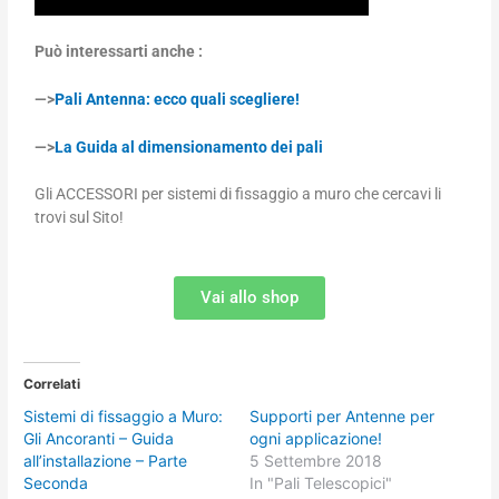
Può interessarti anche :
—>
Pali Antenna: ecco quali scegliere!
—>
La Guida al dimensionamento dei pali
Gli ACCESSORI per sistemi di fissaggio a muro che cercavi li
trovi sul Sito!
Vai allo shop
Correlati
Sistemi di fissaggio a Muro:
Supporti per Antenne per
Gli Ancoranti – Guida
ogni applicazione!
all’installazione – Parte
5 Settembre 2018
Seconda
In "Pali Telescopici"