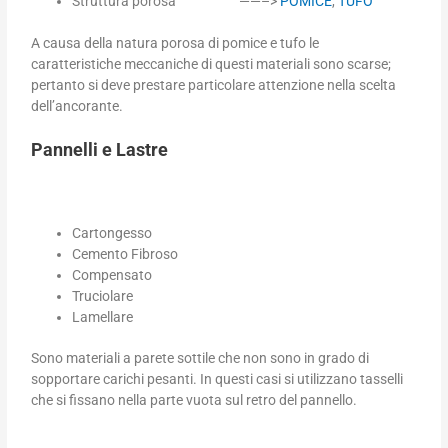
Struttura porosa ——–>
POMICE
,
TUFO
A causa della natura porosa di pomice e tufo le
caratteristiche meccaniche di questi materiali sono scarse;
pertanto si deve prestare particolare attenzione nella scelta
dell’ancorante.
Pannelli e Lastre
Cartongesso
Cemento Fibroso
Compensato
Truciolare
Lamellare
Sono materiali a parete sottile che non sono in grado di
sopportare carichi pesanti. In questi casi si utilizzano tasselli
che si fissano nella parte vuota sul retro del pannello.