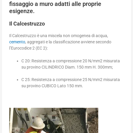
fissaggio a muro adatti alle proprie
esigenze.
Il Calcestruzzo
Il Calcestruzzo è una miscela non omogenea di acqua,
cemento
, aggregati e la classificazione avviene secondo
l’Eurocodice 2 (EC 2):
C 20: Resistenza a compressione 20 N/mm2 misurata
su provino CILINDRICO Diam. 150 mm H. 300mm;
C 25: Resistenza a compressione 25 N/mm2 misurata
su provino CUBICO Lato 150 mm.