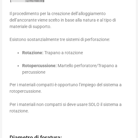
Il procedimento per la creazione dell’alloggiamento
dell’ancorante viene scelto in base alla natura e al tipo di
materiale di supporto.
Esistono sostanzialmente tre sistemi di perforazione:
Rotazione:
Trapano a rotazione
Rotopercussione:
Martello perforatore/Trapano a
percussione
Per i materiali compatti è opportuno l’impiego del sistema a
rotopercussione.
Per i materiali non compatti si deve usare SOLO il sistema a
rotazione.
Diametro di foratura: