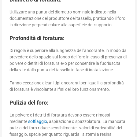
Utilizzare una punta del diametro nominale indicato nella
documentazione del produttore del tassello, praticando il foro
in direzione perpendicolare alla superficie del supporto.
Profondità di foratura:
Di regola è superiore alla lunghezza dell’ancorante, in modo da
prevedere dello spazio sul fondo del foro in caso di presenza di
polvere o detriti di foratura e/o per consentire la fuoriuscita
della vite dalla punta del tassello in fase di installazione.
Fanno eccezione alcuni tipi ancoranti per i quali la profondità
di foratura è vincolante ai fini del loro funzionamento.
Pulizia del foro:
La polvere e i detriti di foratura devono essere rimossi
mediante
soffiaggio
, aspirazione o spazzolatura. La mancata
pulizia del foro riduce sensibilmente i valori di caricabilità del
fissaggio, specie per quanto riguarda i sistemi a resina