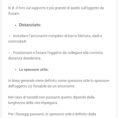
N.B.:Il foro sul supporto è più grande di quello sull’oggetto da
fissare.
Distanziato:
– Installare l’ancorante completo di barra filettata, dadi e
controdadi.
– Posizionare e fissare l’oggetto da collegare alla corretta
distanza desiderata.
Lo spessore utile:
In linea generale viene definito come spessore utile lo spessore
dell’oggetto (s) fissabile da un ancorante.
Nel caso di tasselli non passanti questo dipende dalla
lunghezza della vite impiegata.
Per i fissaggi passanti, lo spessore utile è definito dalla