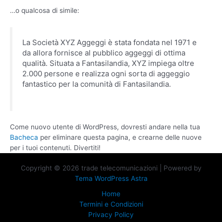
…o qualcosa di simile:
La Società XYZ Aggeggi è stata fondata nel 1971 e
da allora fornisce al pubblico aggeggi di ottima
qualità. Situata a Fantasilandia, XYZ impiega oltre
2.000 persone e realizza ogni sorta di aggeggio
fantastico per la comunità di Fantasilandia.
Come nuovo utente di WordPress, dovresti andare nella tua
Bacheca
per eliminare questa pagina, e crearne delle nuove
per i tuoi contenuti. Divertiti!
Copyright © 2026 trade telecomunicazioni | Powered by
Tema WordPress Astra
Home
Termini e Condizioni
Privacy Policy