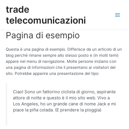
Vai
Main
trade
al
contenuto
Men
telecomunicazioni
Pagina di esempio
Questa è una pagina di esempio. Differisce da un articolo di un
blog perché rimane sempre allo stesso posto e (in molti temi)
appare nel menu di navigazione. Molte persone iniziano con
una pagina di Informazioni che li presentano ai visitatori del
sito. Potrebbe apparire una presentazione del tipo:
Ciao! Sono un fattorino ciclista di giorno, aspirante
attore di notte e questo è il mio sito web. Vivo a
Los Angeles, ho un grande cane di nome Jack e mi
piace la piña colada. (E prendere la pioggia)