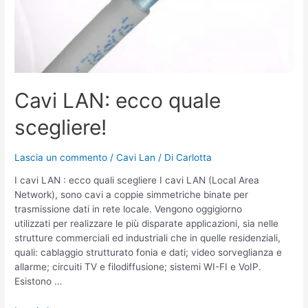
Cavi LAN: ecco quale
scegliere!
Lascia un commento
/
Cavi Lan
/ Di
Carlotta
I cavi LAN : ecco quali scegliere I cavi LAN (Local Area
Network), sono cavi a coppie simmetriche binate per
trasmissione dati in rete locale. Vengono oggigiorno
utilizzati per realizzare le più disparate applicazioni, sia nelle
strutture commerciali ed industriali che in quelle residenziali,
quali: cablaggio strutturato fonia e dati; video sorveglianza e
allarme; circuiti TV e filodiffusione; sistemi WI-FI e VoIP.
Esistono …