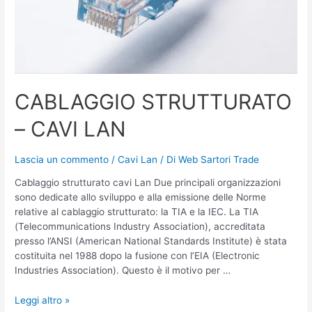
CABLAGGIO STRUTTURATO
– CAVI LAN
Lascia un commento
/
Cavi Lan
/ Di
Web Sartori Trade
Cablaggio strutturato cavi Lan Due principali organizzazioni
sono dedicate allo sviluppo e alla emissione delle Norme
relative al cablaggio strutturato: la TIA e la IEC. La TIA
(Telecommunications Industry Association), accreditata
presso l’ANSI (American National Standards Institute) è stata
costituita nel 1988 dopo la fusione con l’EIA (Electronic
Industries Association). Questo è il motivo per …
Leggi altro »