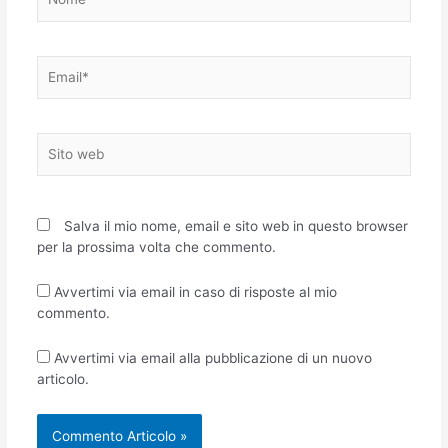
Email*
Sito
web
Salva il mio nome, email e sito web in questo browser
per la prossima volta che commento.
Avvertimi via email in caso di risposte al mio
commento.
Avvertimi via email alla pubblicazione di un nuovo
articolo.