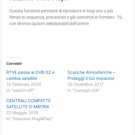
Questa funzione permette di riprodurre in loop uno o più
filmati in sequenza, precaricati e già convertiti in formato .TS,
con diverse opzioni selezionabili dall’utente
Correlati
RTVE passa al DVB-S2 e
Scariche Atmosferiche –
cambia satellite
Proteggi il tuo impianto!
10 Febbraio 2020
29 Dicembre 2017
In "switch-off"
In "Consigli Utili"
CENTRALI COMPATTE
SATELLITE D-MATRIX
22 Maggio 2018
In "Soluzioni Plug&Play"