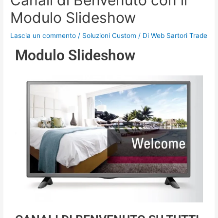
Canali di Benvenuto con il
Modulo Slideshow
Lascia un commento
/
Soluzioni Custom
/ Di
Web Sartori Trade
Modulo Slideshow