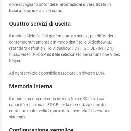
dove si vogliano diffondere
informazioni diversificate in
base
all’orario
e al calendario.
Quattro servizi di uscita
Il modulo Slide-SHOW genera quattro servizi, per diffondere
contemporaneamente e in modo distinto lo Slideshow SD
(standard definition), lo Slideshow HD (HIGH DEFINITION), il
flusso video IP RTSP ed il file selezionato per la funzione Video
Player.
Ad ogni servizio è possibile associare un diverso LCN.
Memoria interna
Il modulo ha una memoria interna (microSD card) con
capacità massima di 32 GB per la memorizzazione dei
contenuti multimediali (parte della memoria è riservata al
sistema).
Configurazione semplice