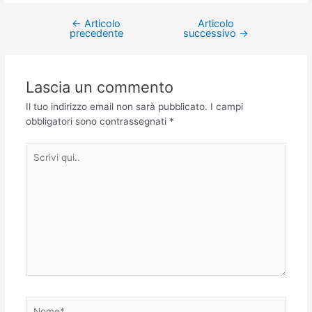
←
Articolo
Articolo
precedente
successivo
→
Lascia un commento
Il tuo indirizzo email non sarà pubblicato.
I campi
obbligatori sono contrassegnati
*
Scrivi
qui..
Nome*